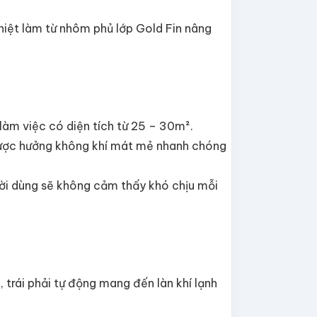
nhiệt làm từ nhôm phủ lớp Gold Fin nâng
làm việc có diện tích từ 25 – 30m².
được hưởng không khí mát mẻ nhanh chóng
ời dùng sẽ không cảm thấy khó chịu mỗi
 trái phải tự động mang đến làn khí lạnh