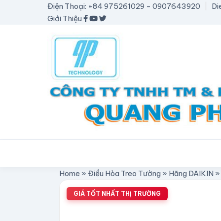
Điện Thoại: +84 975261029 - 0907643920
|
Di
Giới Thiệu
Home
»
Điều Hòa Treo Tường
»
Hãng DAIKIN
GIÁ TỐT NHẤT THỊ TRƯỜNG