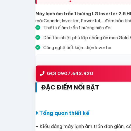
Máy lạnh âm trần 1 hướng LG Inverter 2.
mái Coanda, Inverter, Powerful,... đảm bảo khô
Thiết kế âm trần 1 hướng hiện đại
Dàn tản nhiệt phủ lớp chống ăn mòn Gold 
Công nghệ tiết kiệm điện Inverter
GỌI 0907.643.920
ĐẶC ĐIỂM NỔI BẬT
Tổng quan thiết kế
– Kiểu dáng máy lạnh âm trần đơn giản, cá