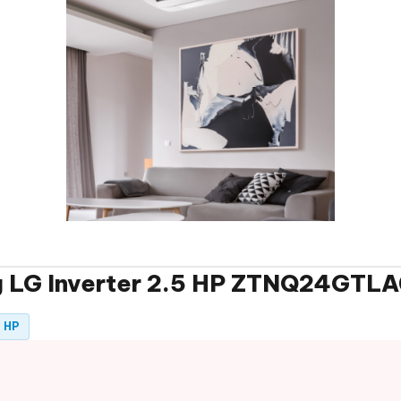
ng LG Inverter 2.5 HP ZTNQ24GTL
5 HP