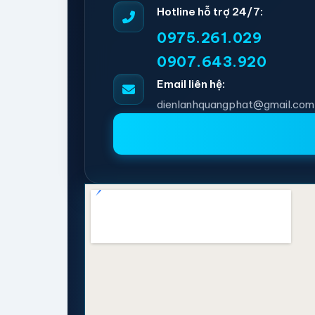
Hotline hỗ trợ 24/7:
0975.261.029
0907.643.920
Email liên hệ:
dienlanhquangphat@gmail.com