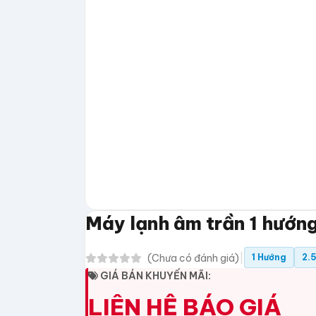
Máy lạnh âm trần 1 hướ
|
(Chưa có đánh giá)
1 Hướng
2.
GIÁ BÁN KHUYẾN MÃI:
LIÊN HỆ BÁO GIÁ