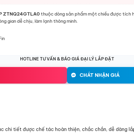
5 HP ZTNQ24GTLA0
thuộc dòng sản phẩm một chiều được tích h
ng gian dễ chịu, làm lạnh thông minh.
Fin
HOTLINE TƯ VẤN & BÁO GIÁ ĐẠI LÝ LẮP ĐẶT
CHÁT NHẬN GIÁ
c chi tiết được chế tác hoàn thiện, chắc chắn, dễ dàng lắ