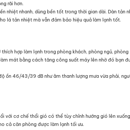
ng rãi hơn.
ền nhiệt nhanh, dùng bền tốt trong thời gian dài. Dàn tản 
o lá tản nhiệt mà vẫn đảm bảo hiệu quả làm lạnh tốt.
 thích hợp làm lạnh trong phòng khách, phòng ngủ, phòng 
n làm mát bằng cách tăng công suất máy lên nhờ đó bạn 
 độ ồn 46/43/39 dB như âm thanh lượng mưa vừa phải, ngư
 với cơ chế thổi gió có thể tùy chỉnh hướng gió lên xuống,
cho cả căn phòng được làm lạnh tối ưu.