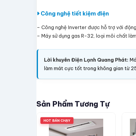
Công nghệ tiết kiệm điện
– Công nghệ Inverter được hỗ trợ với động 
– Máy sử dụng gas R-32, loại môi chất làm 
Lời khuyên Điện Lạnh Quang Phát:
Máy
làm mát cực tốt trong không gian từ 2
Sản Phẩm Tương Tự
HOT BÁN CHẠY