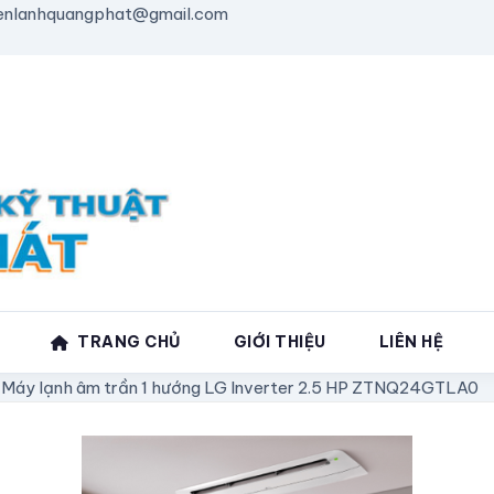
enlanhquangphat@gmail.com
TRANG CHỦ
GIỚI THIỆU
LIÊN HỆ
»
Máy lạnh âm trần 1 hướng LG Inverter 2.5 HP ZTNQ24GTLA0