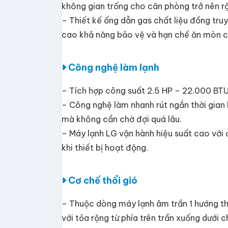
không gian trống cho căn phòng trở nên rộ
– Thiết kế ống dẫn gas chất liệu đồng truy
cao khả năng bảo vệ và hạn chế ăn mòn ch
Công nghệ làm lạnh
– Tích hợp công suất 2.5 HP – 22.000 BTU
– Công nghệ làm nhanh rút ngắn thời gia
mà không cần chờ đợi quá lâu.
– Máy lạnh LG vận hành hiệu suất cao với
khi thiết bị hoạt động.
Cơ chế thổi gió
– Thuộc dòng máy lạnh âm trần 1 hướng thổi
với tỏa rộng từ phía trên trần xuống dưới 